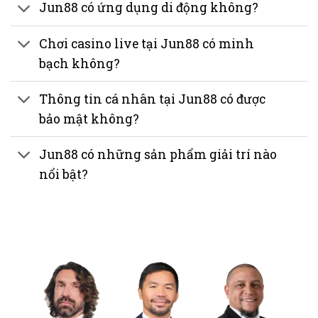
Jun88 có ứng dụng di động không?
Chơi casino live tại Jun88 có minh
bạch không?
Thông tin cá nhân tại Jun88 có được
bảo mật không?
Jun88 có những sản phẩm giải trí nào
nổi bật?