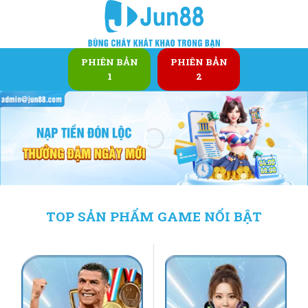
Bỏ
qua
nội
dung
PHIÊN BẢN
PHIÊN BẢN
1
2
TOP SẢN PHẨM GAME NỔI BẬT