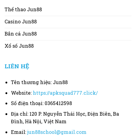
Thể thao Jun88
Casino Jun88
Bắn cá Jun88
Xổ số Jun88
LIÊN HỆ
Tên thương hiệu: Jun88
Website:
https://apksquad777.click/
Số điện thoại:
0365412598
Địa chỉ:
120 P. Nguyễn Thái Học, Điện Biên, Ba
Đình, Hà Nội, Việt Nam
Email:
jun88school@gmail.com