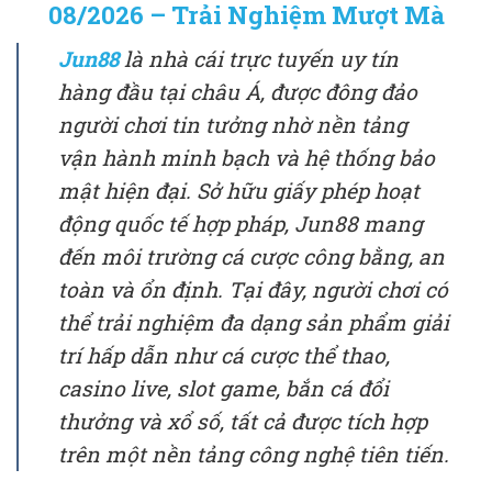
08/2026 – Trải Nghiệm Mượt Mà
Jun88
là nhà cái trực tuyến uy tín
hàng đầu tại châu Á, được đông đảo
người chơi tin tưởng nhờ nền tảng
vận hành minh bạch và hệ thống bảo
mật hiện đại. Sở hữu giấy phép hoạt
động quốc tế hợp pháp, Jun88 mang
đến môi trường cá cược công bằng, an
toàn và ổn định. Tại đây, người chơi có
thể trải nghiệm đa dạng sản phẩm giải
trí hấp dẫn như cá cược thể thao,
casino live, slot game, bắn cá đổi
thưởng và xổ số, tất cả được tích hợp
trên một nền tảng công nghệ tiên tiến.