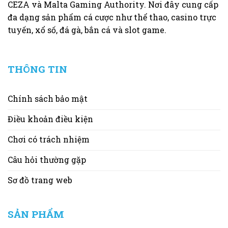
CEZA và Malta Gaming Authority. Nơi đây cung cấp
đa dạng sản phẩm cá cược như thể thao, casino trực
tuyến, xổ số, đá gà, bắn cá và slot game.
THÔNG TIN
Chính sách bảo mật
Điều khoản điều kiện
Chơi có trách nhiệm
Câu hỏi thường gặp
Sơ đồ trang web
SẢN PHẨM