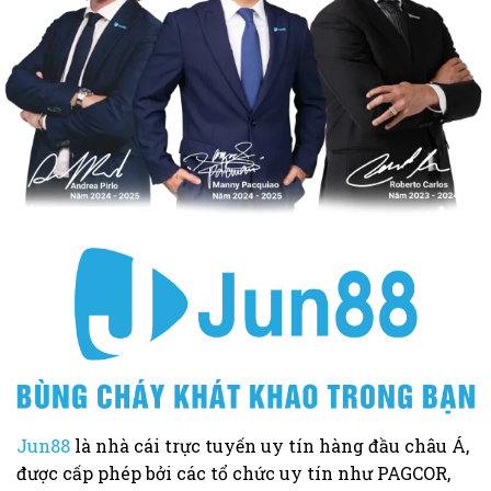
Jun88
là nhà cái trực tuyến uy tín hàng đầu châu Á,
được cấp phép bởi các tổ chức uy tín như PAGCOR,